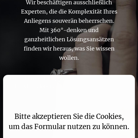
Wir beschäftigen ausschließlich
Experten, die die Komplexität Ihres
Anliegens souverän beherrschen.
Mit 360°-denken und
ganzheitlichen Lösungsansätzen
finden wir heraus, was Sie wissen
wollen.
Aufgrund Ihrer DSGVO Einstellungen wird dieser
Inhalt nicht geladen.
Bitte akzeptieren Sie die Cookies,
um das Formular nutzen zu können.