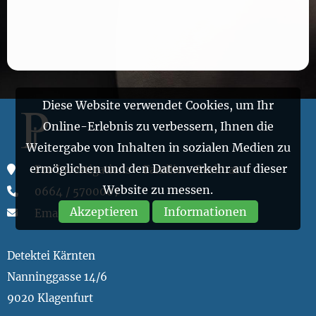
Diese Website verwendet Cookies, um Ihr
Online-Erlebnis zu verbessern, Ihnen die
Weitergabe von Inhalten in sozialen Medien zu
ermöglichen und den Datenverkehr auf dieser
Pro Investigations - Familien-Recht.at
Website zu messen.
0664 / 5700007
Akzeptieren
Informationen
Email
Detektei Kärnten
Nanninggasse 14/6
9020 Klagenfurt