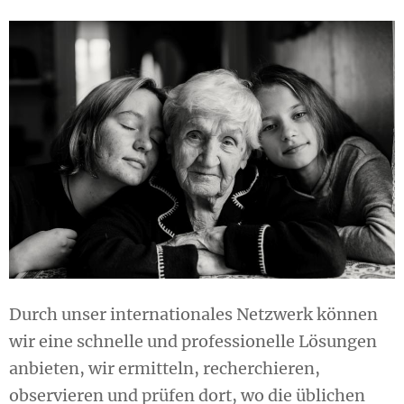
Durch unser internationales Netzwerk können
wir eine schnelle und professionelle Lösungen
anbieten, wir ermitteln, recherchieren,
observieren und prüfen dort, wo die üblichen