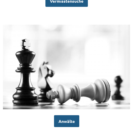
Vermisstensuche
Anwälte